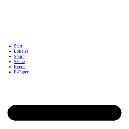
Start
Lokales
Sport
Szene
Events
E-Paper