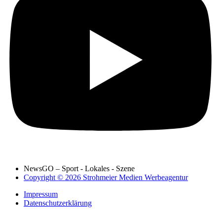
NewsGO – Sport - Lokales - Szene
Copyright © 2026 Strohmeier Medien Werbeagentur
Impressum
Datenschutzerklärung