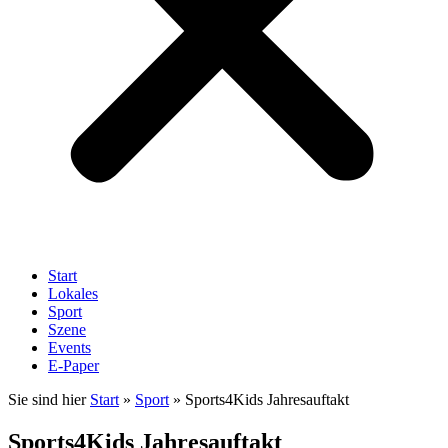
Start
Lokales
Sport
Szene
Events
E-Paper
Sie sind hier
Start
»
Sport
»
Sports4Kids Jahresauftakt
Sports4Kids Jahresauftakt