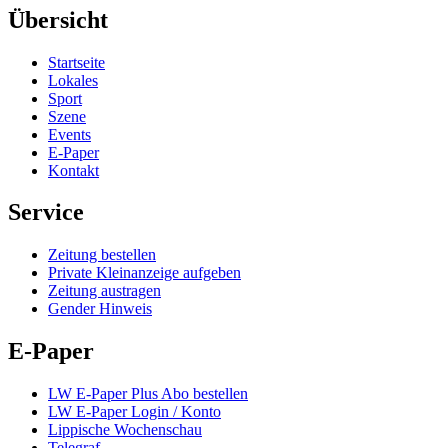
Übersicht
Startseite
Lokales
Sport
Szene
Events
E-Paper
Kontakt
Service
Zeitung bestellen
Private Kleinanzeige aufgeben
Zeitung austragen
Gender Hinweis
E-Paper
LW E-Paper Plus Abo bestellen
LW E-Paper Login / Konto
Lippische Wochenschau
Telegraf