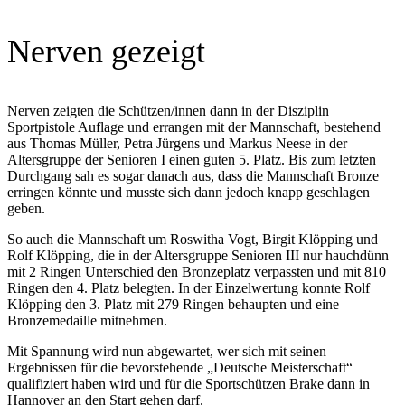
Nerven gezeigt
Nerven zeigten die Schützen/innen dann in der Disziplin
Sportpistole Auflage und errangen mit der Mannschaft, bestehend
aus Thomas Müller, Petra Jürgens und Markus Neese in der
Altersgruppe der Senioren I einen guten 5. Platz. Bis zum letzten
Durchgang sah es sogar danach aus, dass die Mannschaft Bronze
erringen könnte und musste sich dann jedoch knapp geschlagen
geben.
So auch die Mannschaft um Roswitha Vogt, Birgit Klöpping und
Rolf Klöpping, die in der Altersgruppe Senioren III nur hauchdünn
mit 2 Ringen Unterschied den Bronzeplatz verpassten und mit 810
Ringen den 4. Platz belegten. In der Einzelwertung konnte Rolf
Klöpping den 3. Platz mit 279 Ringen behaupten und eine
Bronzemedaille mitnehmen.
Mit Spannung wird nun abgewartet, wer sich mit seinen
Ergebnissen für die bevorstehende „Deutsche Meisterschaft“
qualifiziert haben wird und für die Sportschützen Brake dann in
Hannover an den Start gehen darf.