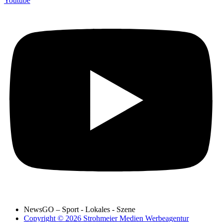
Youtube
NewsGO – Sport - Lokales - Szene
Copyright © 2026 Strohmeier Medien Werbeagentur