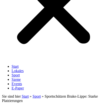
Start
Lokales
Sport
Szene
Events
E-Paper
Sie sind hier
Start
»
Sport
»
Sportschützen Brake-Lippe: Starke
Platzierungen