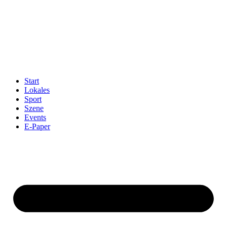
Start
Lokales
Sport
Szene
Events
E-Paper