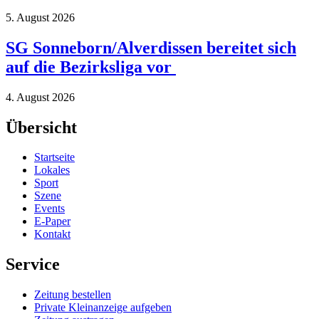
5. August 2026
SG Sonneborn/Alverdissen bereitet sich
auf die Bezirksliga vor
4. August 2026
Übersicht
Startseite
Lokales
Sport
Szene
Events
E-Paper
Kontakt
Service
Zeitung bestellen
Private Kleinanzeige aufgeben