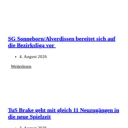
SG Sonneborn/Alverdissen bereitet sich auf
die Bezirksliga vor
4. August 2026
Weiterlesen
TuS Brake geht mit gleich 11 Neuzugängen in
die neue Spielzeit
3. August 2026