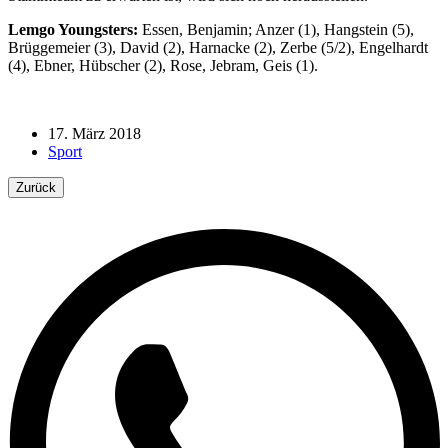
Lemgo Youngsters:
Essen, Benjamin; Anzer (1), Hangstein (5),
Brüggemeier (3), David (2), Harnacke (2), Zerbe (5/2), Engelhardt
(4), Ebner, Hübscher (2), Rose, Jebram, Geis (1).
17. März 2018
Sport