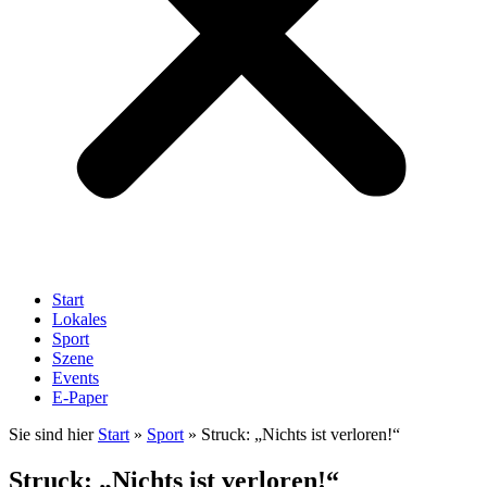
Start
Lokales
Sport
Szene
Events
E-Paper
Sie sind hier
Start
»
Sport
»
Struck: „Nichts ist verloren!“
Struck: „Nichts ist verloren!“