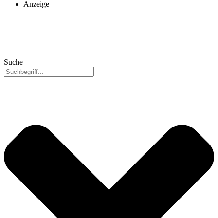
Anzeige
Suche