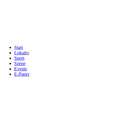
Start
Lokales
Sport
Szene
Events
E-Paper