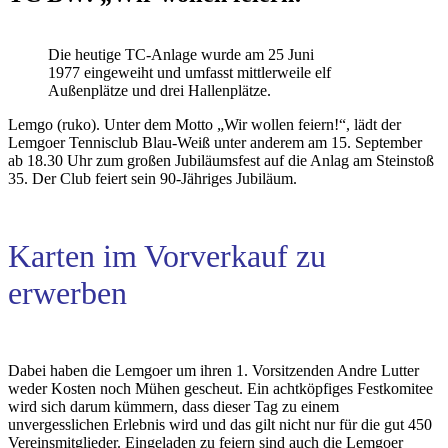
Die heutige TC-Anlage wurde am 25 Juni
1977 eingeweiht und umfasst mittlerweile elf
Außenplätze und drei Hallenplätze.
Lemgo (ruko). Unter dem Motto „Wir wollen feiern!“, lädt der
Lemgoer Tennisclub Blau-Weiß unter anderem am 15. September
ab 18.30 Uhr zum großen Jubiläumsfest auf die Anlag am Steinstoß
35. Der Club feiert sein 90-Jähriges Jubiläum.
Karten im Vorverkauf zu
erwerben
Dabei haben die Lemgoer um ihren 1. Vorsitzenden Andre Lutter
weder Kosten noch Mühen gescheut. Ein achtköpfiges Festkomitee
wird sich darum kümmern, dass dieser Tag zu einem
unvergesslichen Erlebnis wird und das gilt nicht nur für die gut 450
Vereinsmitglieder. Eingeladen zu feiern sind auch die Lemgoer