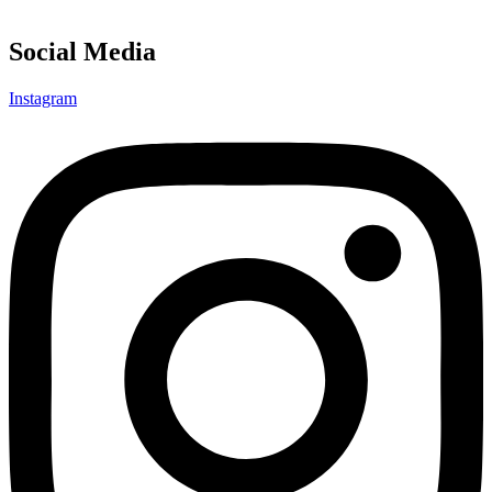
Social Media
Instagram