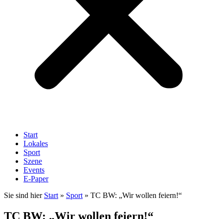
Start
Lokales
Sport
Szene
Events
E-Paper
Sie sind hier
Start
»
Sport
»
TC BW: „Wir wollen feiern!“
TC BW: „Wir wollen feiern!“