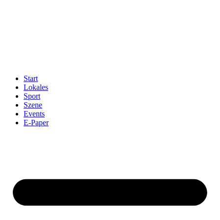
Start
Lokales
Sport
Szene
Events
E-Paper