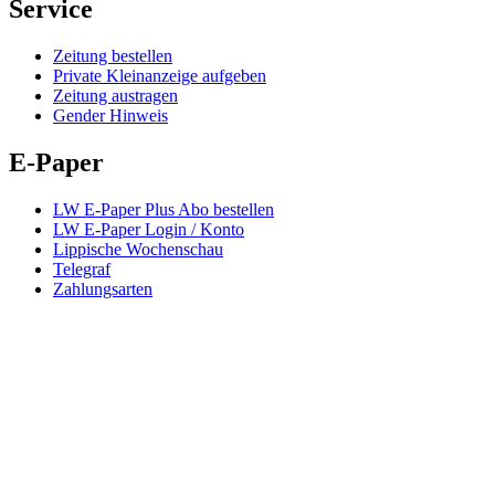
Service
Zeitung bestellen
Private Kleinanzeige aufgeben
Zeitung austragen
Gender Hinweis
E-Paper
LW E-Paper Plus Abo bestellen
LW E-Paper Login / Konto
Lippische Wochenschau
Telegraf
Zahlungsarten