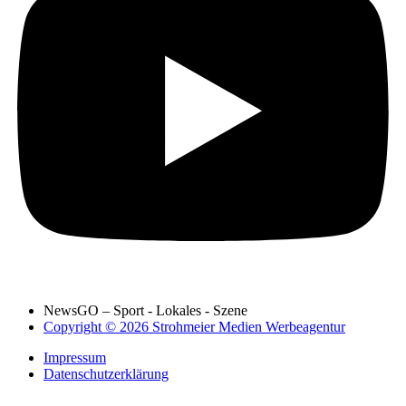
NewsGO – Sport - Lokales - Szene
Copyright © 2026 Strohmeier Medien Werbeagentur
Impressum
Datenschutzerklärung