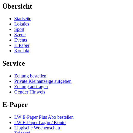
Übersicht
Startseite
Lokales
Sport
Szene
Events
E-Paper
Kontakt
Service
Zeitung bestellen
Private Kleinanzeige aufgeben
Zeitung austragen
Gender Hinweis
E-Paper
LW E-Paper Plus Abo bestellen
LW E-Paper Login / Konto
Lippische Wochenschau