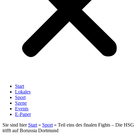
Start
Lokales
Sport
Szene
Events
E-Paper
Sie sind hier
Start
»
Sport
»
Teil eins des finalen Fights – Die HSG
trifft auf Borussia Dortmund