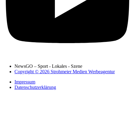
NewsGO – Sport - Lokales - Szene
Copyright © 2026 Strohmeier Medien Werbeagentur
Impressum
Datenschutzerklärung