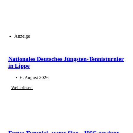
Anzeige
Nationales Deutsches Jüngsten-Tennisturnier
in Lippe
6. August 2026
Weiterlesen
Erstes Testspiel, erster Sieg – HSG gewinnt