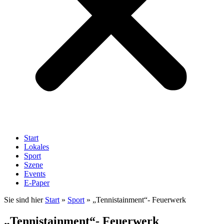
Start
Lokales
Sport
Szene
Events
E-Paper
Sie sind hier
Start
»
Sport
»
„Tennistainment“- Feuerwerk
„Tennistainment“- Feuerwerk