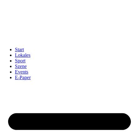
Start
Lokales
Sport
Szene
Events
E-Paper