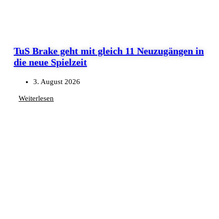
TuS Brake geht mit gleich 11 Neuzugängen in
die neue Spielzeit
3. August 2026
Weiterlesen