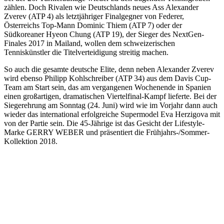
zählen. Doch Rivalen wie Deutschlands neues Ass Alexander
Zverev (ATP 4) als letztjähriger Finalgegner von Federer,
Österreichs Top-Mann Dominic Thiem (ATP 7) oder der
Südkoreaner Hyeon Chung (ATP 19), der Sieger des NextGen-
Finales 2017 in Mailand, wollen dem schweizerischen
Tenniskünstler die Titelverteidigung streitig machen.
So auch die gesamte deutsche Elite, denn neben Alexander Zverev
wird ebenso Philipp Kohlschreiber (ATP 34) aus dem Davis Cup-
Team am Start sein, das am vergangenen Wochenende in Spanien
einen großartigen, dramatischen Viertelfinal-Kampf lieferte. Bei der
Siegerehrung am Sonntag (24. Juni) wird wie im Vorjahr dann auch
wieder das international erfolgreiche Supermodel Eva Herzigova mit
von der Partie sein. Die 45-Jährige ist das Gesicht der Lifestyle-
Marke GERRY WEBER und präsentiert die Frühjahrs-/Sommer-
Kollektion 2018.