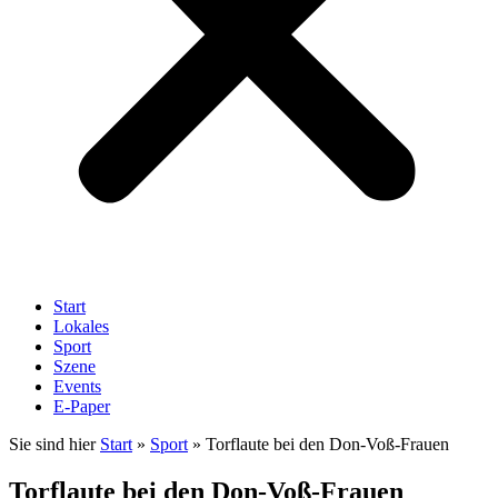
Start
Lokales
Sport
Szene
Events
E-Paper
Sie sind hier
Start
»
Sport
»
Torflaute bei den Don-Voß-Frauen
Torflaute bei den Don-Voß-Frauen