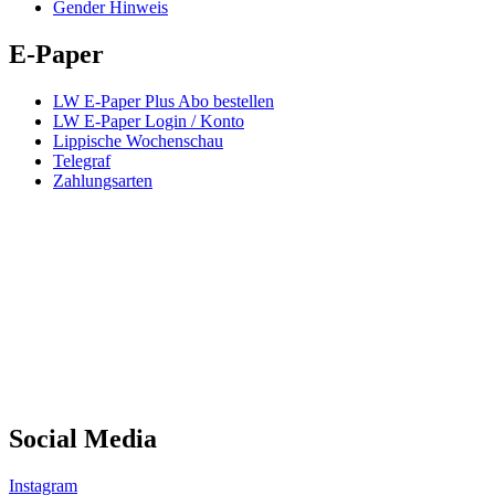
Gender Hinweis
E-Paper
LW E-Paper Plus Abo bestellen
LW E-Paper Login / Konto
Lippische Wochenschau
Telegraf
Zahlungsarten
Social Media
Instagram