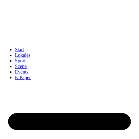
Start
Lokales
Sport
Szene
Events
E-Paper