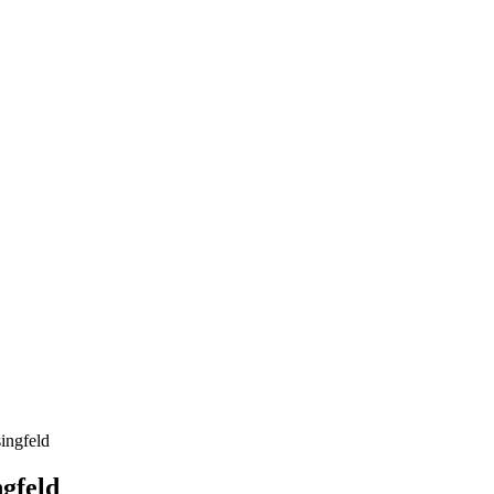
ingfeld
gfeld