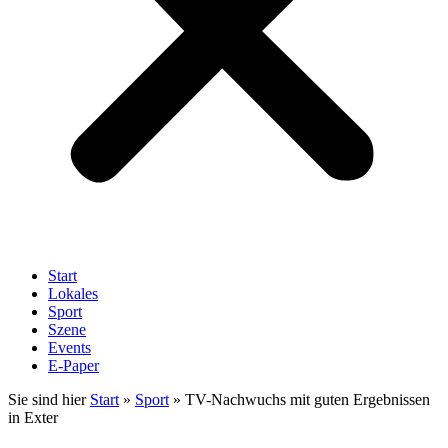
Start
Lokales
Sport
Szene
Events
E-Paper
Sie sind hier
Start
»
Sport
»
TV-Nachwuchs mit guten Ergebnissen
in Exter