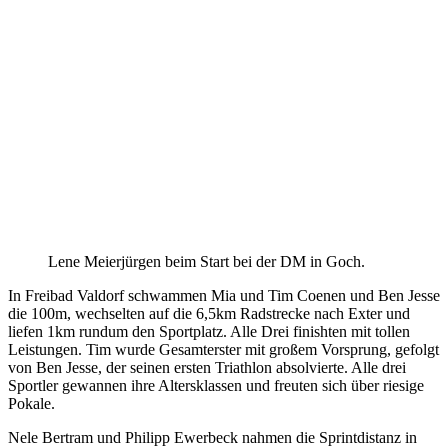
Lene Meierjürgen beim Start bei der DM in Goch.
In Freibad Valdorf schwammen Mia und Tim Coenen und Ben Jesse
die 100m, wechselten auf die 6,5km Radstrecke nach Exter und
liefen 1km rundum den Sportplatz. Alle Drei finishten mit tollen
Leistungen. Tim wurde Gesamterster mit großem Vorsprung, gefolgt
von Ben Jesse, der seinen ersten Triathlon absolvierte. Alle drei
Sportler gewannen ihre Altersklassen und freuten sich über riesige
Pokale.
Nele Bertram und Philipp Ewerbeck nahmen die Sprintdistanz in