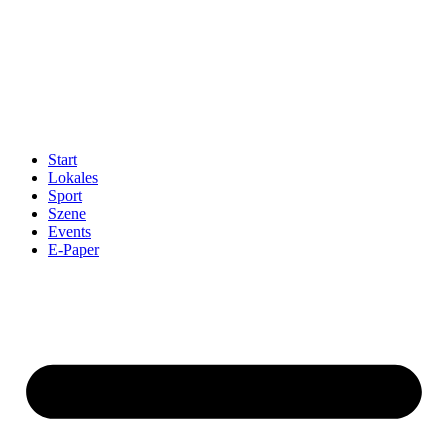
Start
Lokales
Sport
Szene
Events
E-Paper