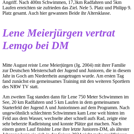
Angriff. Nach 400m Schwimmen, 17,3km Radfahren und 5km
Laufen erreichten sie zufrieden das Ziel. Nele 5. Platz und Philipp 9.
Platz gesamt. Auch hier gewannen Beide ihr Altersklasse.
Lene Meierjürgen
vertrat
Lemgo bei DM
Mitte August reiste Lene Meierjürgen (Jg. 2004) mit ihrer Familie
zur Deutschen Meisterschaft der Jugend und Junioren, die in diesem
Jahr in Goch am Niederrhein ausgetragen wurde. Am ersten Tag
fand zunächst ein gemeinsames Training mit den weiteren Sportlern
des NRW TV statt.
Am zweiten Tag standen dann für Lene 750 Meter Schwimmen im
See, 20 km Radfahren und 5 km Laufen in dem gemeinsamen
Starterfeld der Jugend A und Juniorinnen auf dem Programm. Nach
ungewöhnlich schlechtem Schwimmen kam Lene weit hinten im
Feld aus dem Wasser, wechselte aber schnell aufs Rad, zeigte eine
sehr beherzte Radleistung und konnte Plätze gut machen. Nach
einem guten Lauf finishte Lene ihre letzte Junioren-DM, als ältester