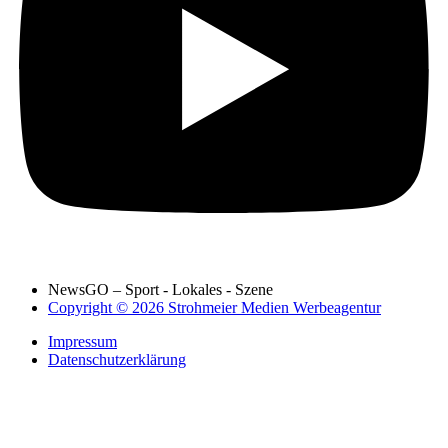
NewsGO – Sport - Lokales - Szene
Copyright © 2026 Strohmeier Medien Werbeagentur
Impressum
Datenschutzerklärung