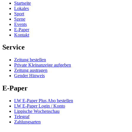
Startseite
Lokales
Sport
Szene
Events
E-Paper
Kontakt
Service
Zeitung bestellen
Private Kleinanzeige aufgeben
Zeitung austragen
Gender Hinweis
E-Paper
LW E-Paper Plus Abo bestellen
LW E-Paper Login / Konto
Lippische Wochenschau
Telegraf
Zahlungsarten