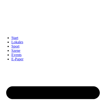
Start
Lokales
Sport
Szene
Events
E-Paper