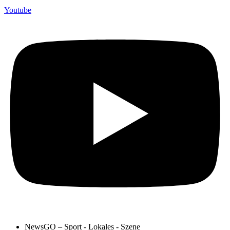
Youtube
NewsGO – Sport - Lokales - Szene