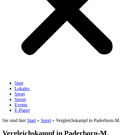
Start
Lokales
Sport
Szene
Events
E-Paper
Sie sind hier
Start
»
Sport
»
Vergleichskampf in Paderborn-M.
Vergleichskampf in Paderborn-M.