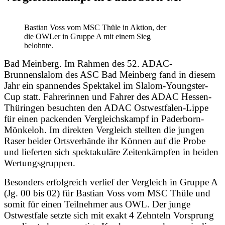
Bastian Voss vom MSC Thüle in Aktion, der
die OWLer in Gruppe A mit einem Sieg
belohnte.
Bad Meinberg. Im Rahmen des 52. ADAC-
Brunnenslalom des ASC Bad Meinberg fand in diesem
Jahr ein spannendes Spektakel im Slalom-Youngster-
Cup statt. Fahrerinnen und Fahrer des ADAC Hessen-
Thüringen besuchten den ADAC Ostwestfalen-Lippe
für einen packenden Vergleichskampf in Paderborn-
Mönkeloh. Im direkten Vergleich stellten die jungen
Raser beider Ortsverbände ihr Können auf die Probe
und lieferten sich spektakuläre Zeitenkämpfen in beiden
Wertungsgruppen.
Besonders erfolgreich verlief der Vergleich in Gruppe A
(Jg. 00 bis 02) für Bastian Voss vom MSC Thüle und
somit für einen Teilnehmer aus OWL. Der junge
Ostwestfale setzte sich mit exakt 4 Zehnteln Vorsprung