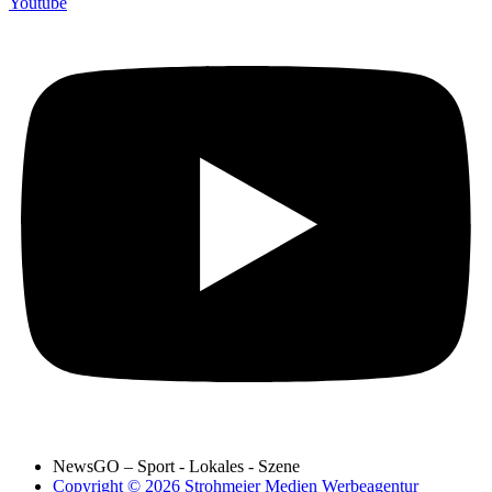
Youtube
NewsGO – Sport - Lokales - Szene
Copyright © 2026 Strohmeier Medien Werbeagentur