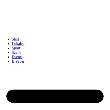
Start
Lokales
Sport
Szene
Events
E-Paper