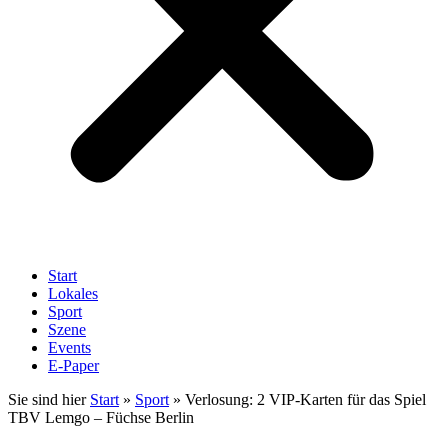
Start
Lokales
Sport
Szene
Events
E-Paper
Sie sind hier
Start
»
Sport
»
Verlosung: 2 VIP-Karten für das Spiel
TBV Lemgo – Füchse Berlin