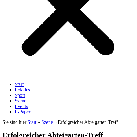
Start
Lokales
Sport
Szene
Events
E-Paper
Sie sind hier
Start
»
Szene
»
Erfolgreicher Abteigarten-Treff
Erfolgreicher Abteigarten-Treff