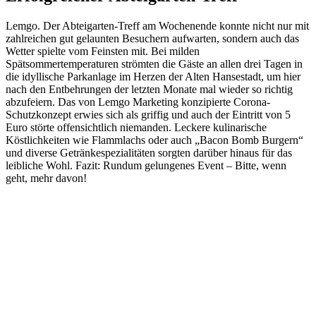
Lemgo. Der Abteigarten-Treff am Wochenende konnte nicht nur mit
zahlreichen gut gelaunten Besuchern aufwarten, sondern auch das
Wetter spielte vom Feinsten mit. Bei milden
Spätsommertemperaturen strömten die Gäste an allen drei Tagen in
die idyllische Parkanlage im Herzen der Alten Hansestadt, um hier
nach den Entbehrungen der letzten Monate mal wieder so richtig
abzufeiern. Das von Lemgo Marketing konzipierte Corona-
Schutzkonzept erwies sich als griffig und auch der Eintritt von 5
Euro störte offensichtlich niemanden. Leckere kulinarische
Köstlichkeiten wie Flammlachs oder auch „Bacon Bomb Burgern“
und diverse Getränkespezialitäten sorgten darüber hinaus für das
leibliche Wohl. Fazit: Rundum gelungenes Event – Bitte, wenn
geht, mehr davon!