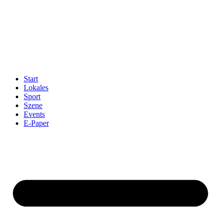
Start
Lokales
Sport
Szene
Events
E-Paper