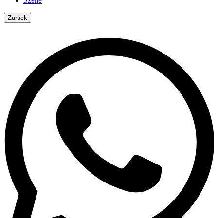
Szene