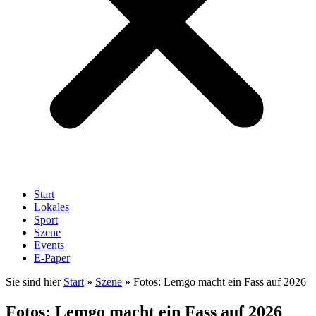
Start
Lokales
Sport
Szene
Events
E-Paper
Sie sind hier
Start
»
Szene
»
Fotos: Lemgo macht ein Fass auf 2026
Fotos: Lemgo macht ein Fass auf 2026