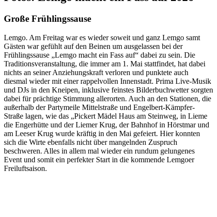
Große Frühlingssause
Lemgo. Am Freitag war es wieder soweit und ganz Lemgo samt
Gästen war gefühlt auf den Beinen um ausgelassen bei der
Frühlingssause „Lemgo macht ein Fass auf“ dabei zu sein. Die
Traditionsveranstaltung, die immer am 1. Mai stattfindet, hat dabei
nichts an seiner Anziehungskraft verloren und punktete auch
diesmal wieder mit einer rappelvollen Innenstadt. Prima Live-Musik
und DJs in den Kneipen, inklusive feinstes Bilderbuchwetter sorgten
dabei für prächtige Stimmung allerorten. Auch an den Stationen, die
außerhalb der Partymeile Mittelstraße und Engelbert-Kämpfer-
Straße lagen, wie das „Pickert Mädel Haus am Steinweg, in Lieme
die Engerhütte und der Liemer Krug, der Bahnhof in Hörstmar und
am Leeser Krug wurde kräftig in den Mai gefeiert. Hier konnten
sich die Wirte ebenfalls nicht über mangelnden Zuspruch
beschweren. Alles in allem mal wieder ein rundum gelungenes
Event und somit ein perfekter Start in die kommende Lemgoer
Freiluftsaison.