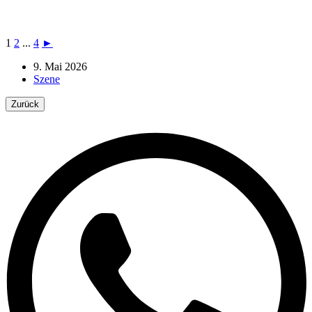
1
2
...
4
►
9. Mai 2026
Szene