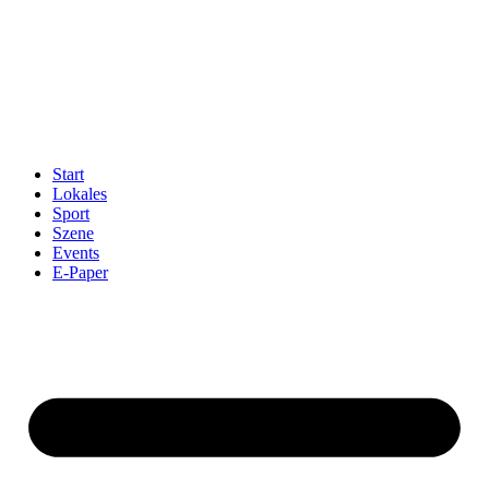
Start
Lokales
Sport
Szene
Events
E-Paper