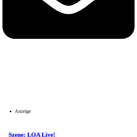
Anzeige
Szene: LOA Live!