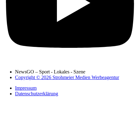
NewsGO – Sport - Lokales - Szene
Copyright © 2026 Strohmeier Medien Werbeagentur
Impressum
Datenschutzerklärung