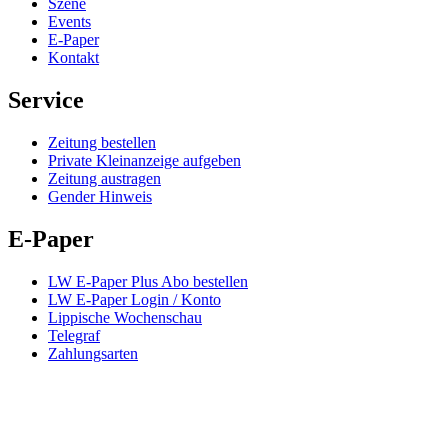
Szene
Events
E-Paper
Kontakt
Service
Zeitung bestellen
Private Kleinanzeige aufgeben
Zeitung austragen
Gender Hinweis
E-Paper
LW E-Paper Plus Abo bestellen
LW E-Paper Login / Konto
Lippische Wochenschau
Telegraf
Zahlungsarten