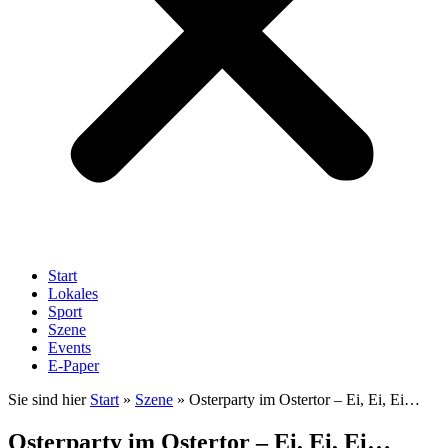
Start
Lokales
Sport
Szene
Events
E-Paper
Sie sind hier
Start
»
Szene
»
Osterparty im Ostertor – Ei, Ei, Ei…
Osterparty im Ostertor – Ei, Ei, Ei…