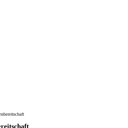
nbereitschaft
reitschaft