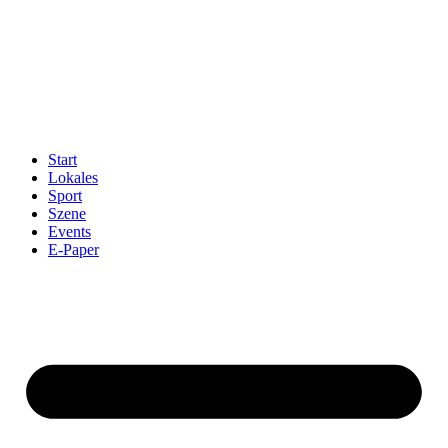
Start
Lokales
Sport
Szene
Events
E-Paper