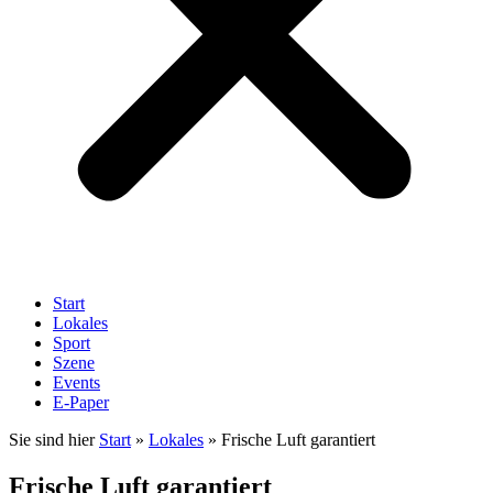
Start
Lokales
Sport
Szene
Events
E-Paper
Sie sind hier
Start
»
Lokales
»
Frische Luft garantiert
Frische Luft garantiert