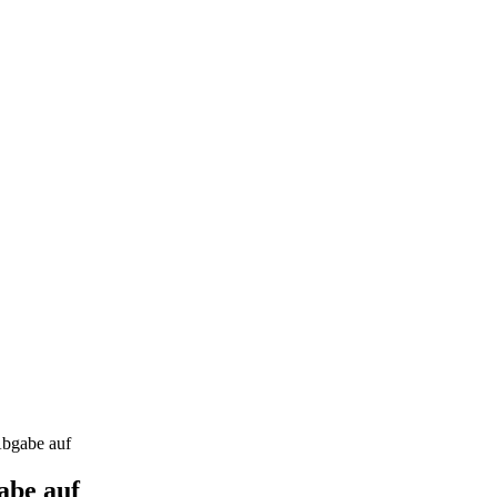
Abgabe auf
abe auf