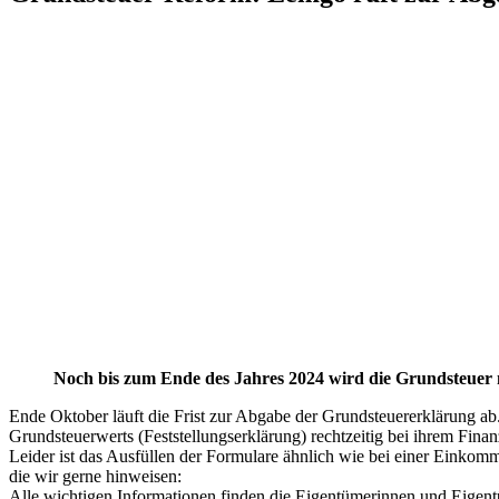
Noch bis zum Ende des Jahres 2024 wird die Grundsteuer
Ende Oktober läuft die Frist zur Abgabe der Grundsteuererklärung ab
Grundsteuerwerts (Feststellungserklärung) rechtzeitig bei ihrem Fin
Leider ist das Ausfüllen der Formulare ähnlich wie bei einer Einkomme
die wir gerne hinweisen:
Alle wichtigen Informationen finden die Eigentümerinnen und Eige