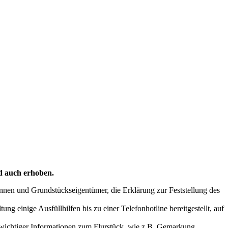
d auch erhoben.
innen und Grundstückseigentümer, die Erklärung zur Feststellung des
g einige Ausfüllhilfen bis zu einer Telefonhotline bereitgestellt, auf
wichtiger Informationen zum Flurstück, wie z.B. Gemarkung,