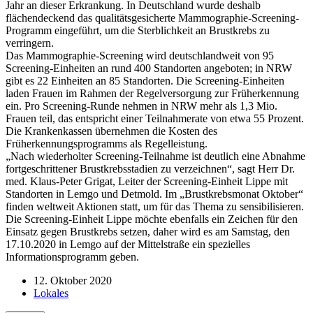
Jahr an dieser Erkrankung. In Deutschland wurde deshalb
flächendeckend das qualitätsgesicherte Mammographie-Screening-
Programm eingeführt, um die Sterblichkeit an Brustkrebs zu
verringern.
Das Mammographie-Screening wird deutschlandweit von 95
Screening-Einheiten an rund 400 Standorten angeboten; in NRW
gibt es 22 Einheiten an 85 Standorten. Die Screening-Einheiten
laden Frauen im Rahmen der Regelversorgung zur Früherkennung
ein. Pro Screening-Runde nehmen in NRW mehr als 1,3 Mio.
Frauen teil, das entspricht einer Teilnahmerate von etwa 55 Prozent.
Die Krankenkassen übernehmen die Kosten des
Früherkennungsprogramms als Regelleistung.
„Nach wiederholter Screening-Teilnahme ist deutlich eine Abnahme
fortgeschrittener Brustkrebsstadien zu verzeichnen“, sagt Herr Dr.
med. Klaus-Peter Grigat, Leiter der Screening-Einheit Lippe mit
Standorten in Lemgo und Detmold. Im „Brustkrebsmonat Oktober“
finden weltweit Aktionen statt, um für das Thema zu sensibilisieren.
Die Screening-Einheit Lippe möchte ebenfalls ein Zeichen für den
Einsatz gegen Brustkrebs setzen, daher wird es am Samstag, den
17.10.2020 in Lemgo auf der Mittelstraße ein spezielles
Informationsprogramm geben.
12. Oktober 2020
Lokales