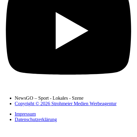
NewsGO – Sport - Lokales - Szene
Copyright © 2026 Strohmeier Medien Werbeagentur
Impressum
Datenschutzerklärung