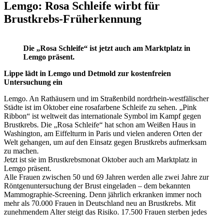
Lemgo: Rosa Schleife wirbt für
Brustkrebs-Früherkennung
Die „Rosa Schleife“ ist jetzt auch am Marktplatz in
Lemgo präsent.
Lippe lädt in Lemgo und Detmold zur kostenfreien
Untersuchung ein
Lemgo. An Rathäusern und im Straßenbild nordrhein-westfälischer
Städte ist im Oktober eine rosafarbene Schleife zu sehen. „Pink
Ribbon“ ist weltweit das internationale Symbol im Kampf gegen
Brustkrebs. Die „Rosa Schleife“ hat schon am Weißen Haus in
Washington, am Eiffelturm in Paris und vielen anderen Orten der
Welt gehangen, um auf den Einsatz gegen Brustkrebs aufmerksam
zu machen.
Jetzt ist sie im Brustkrebsmonat Oktober auch am Marktplatz in
Lemgo präsent.
Alle Frauen zwischen 50 und 69 Jahren werden alle zwei Jahre zur
Röntgenuntersuchung der Brust eingeladen – dem bekannten
Mammographie-Screening. Denn jährlich erkranken immer noch
mehr als 70.000 Frauen in Deutschland neu an Brustkrebs. Mit
zunehmendem Alter steigt das Risiko. 17.500 Frauen sterben jedes