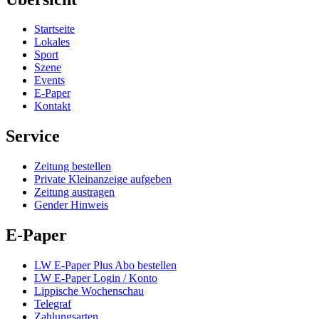
Startseite
Lokales
Sport
Szene
Events
E-Paper
Kontakt
Service
Zeitung bestellen
Private Kleinanzeige aufgeben
Zeitung austragen
Gender Hinweis
E-Paper
LW E-Paper Plus Abo bestellen
LW E-Paper Login / Konto
Lippische Wochenschau
Telegraf
Zahlungsarten