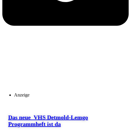
Anzeige
Das neue VHS Detmold-Lemgo
Programmheft ist da