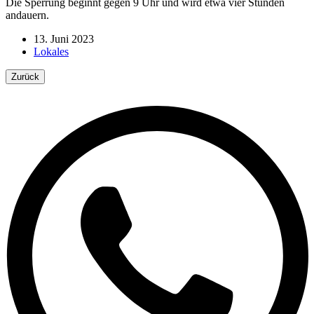
Die Sperrung beginnt gegen 9 Uhr und wird etwa vier Stunden
andauern.
13. Juni 2023
Lokales