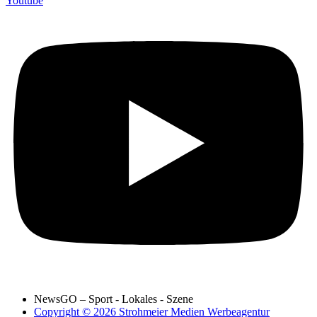
Youtube
NewsGO – Sport - Lokales - Szene
Copyright © 2026 Strohmeier Medien Werbeagentur