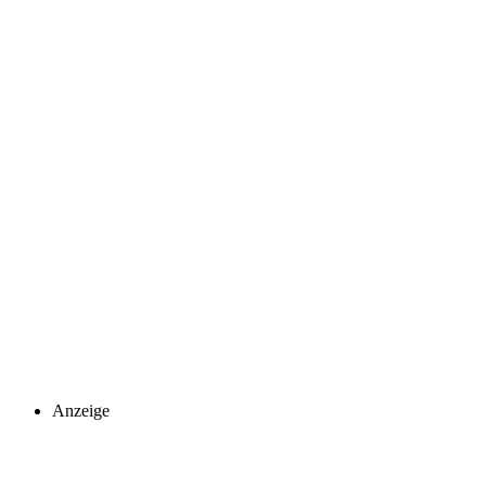
Anzeige