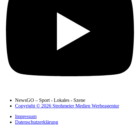
NewsGO – Sport - Lokales - Szene
Copyright © 2026 Strohmeier Medien Werbeagentur
Impressum
Datenschutzerklärung