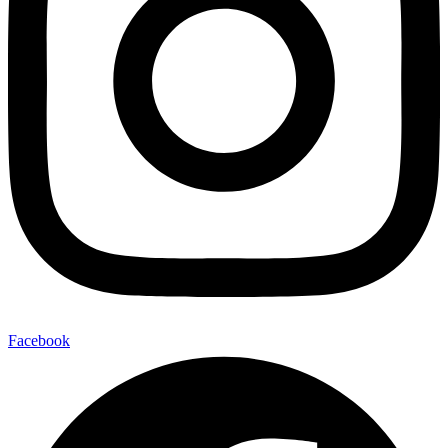
Facebook