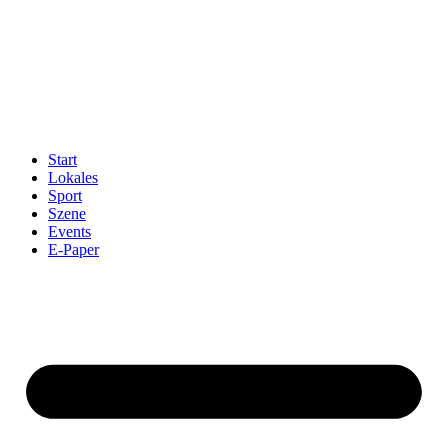
Start
Lokales
Sport
Szene
Events
E-Paper