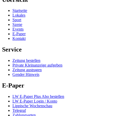
Startseite
Lokales
Sport
Szene
Events
E-Paper
Kontakt
Service
Zeitung bestellen
Private Kleinanzeige aufgeben
Zeitung austragen
Gender Hinweis
E-Paper
LW E-Paper Plus Abo bestellen
LW E-Paper Login / Konto
Lippische Wochenschau
Telegraf
Zahlungsarten