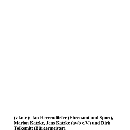
(v.l.n.r.): Jan Herrendörfer (Ehrenamt und Sport),
Marlon Katzke, Jens Katzke (awb e.V.) und Dirk
Tolkemitt (Bürgermeister).