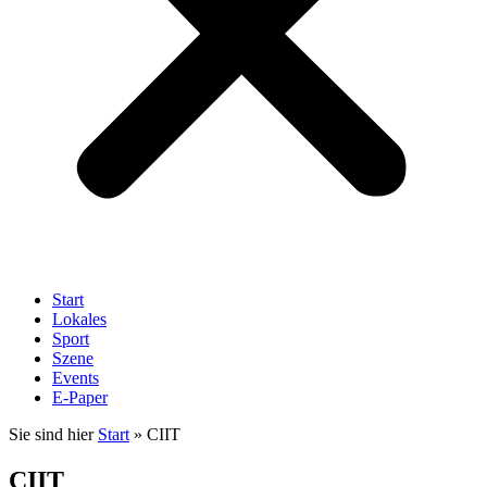
Start
Lokales
Sport
Szene
Events
E-Paper
Sie sind hier
Start
»
CIIT
CIIT