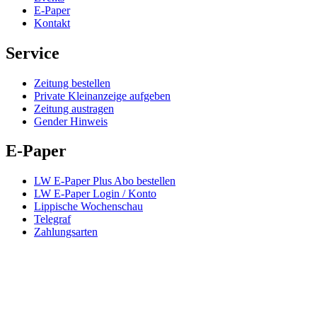
E-Paper
Kontakt
Service
Zeitung bestellen
Private Kleinanzeige aufgeben
Zeitung austragen
Gender Hinweis
E-Paper
LW E-Paper Plus Abo bestellen
LW E-Paper Login / Konto
Lippische Wochenschau
Telegraf
Zahlungsarten