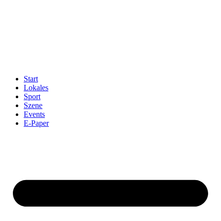
Start
Lokales
Sport
Szene
Events
E-Paper