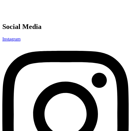
Social Media
Instagram