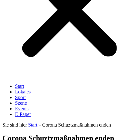
Start
Lokales
Sport
Szene
Events
E-Paper
Sie sind hier
Start
»
Corona Schuztzmaßnahmen enden
Corona Schuztzmaßnahmen enden