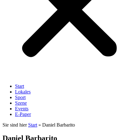
Start
Lokales
Sport
Szene
Events
E-Paper
Sie sind hier
Start
»
Daniel Barbarito
Daniel Barbarito