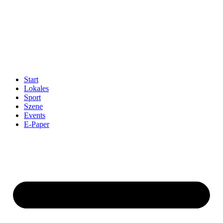
Start
Lokales
Sport
Szene
Events
E-Paper