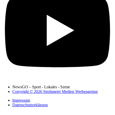
NewsGO – Sport - Lokales - Szene
Copyright © 2026 Strohmeier Medien Werbeagentur
Impressum
Datenschutzerklärung