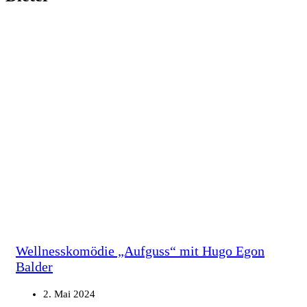
Wellnesskomödie „Aufguss“ mit Hugo Egon
Balder
2. Mai 2024