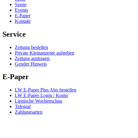
Szene
Events
E-Paper
Kontakt
Service
Zeitung bestellen
Private Kleinanzeige aufgeben
Zeitung austragen
Gender Hinweis
E-Paper
LW E-Paper Plus Abo bestellen
LW E-Paper Login / Konto
Lippische Wochenschau
Telegraf
Zahlungsarten