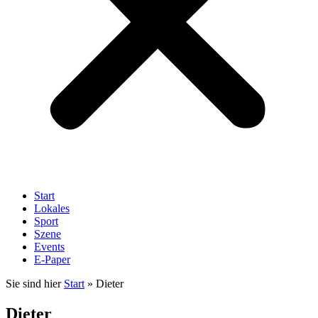
Start
Lokales
Sport
Szene
Events
E-Paper
Sie sind hier
Start
»
Dieter
Dieter