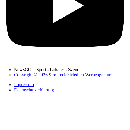
NewsGO – Sport - Lokales - Szene
Copyright © 2026 Strohmeier Medien Werbeagentur
Impressum
Datenschutzerklärung