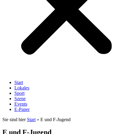
Start
Lokales
Sport
Szene
Events
E-Paper
Sie sind hier
Start
»
E und F-Jugend
E und F-Jugend