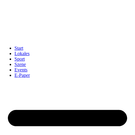
Start
Lokales
Sport
Szene
Events
E-Paper