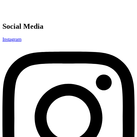
Social Media
Instagram