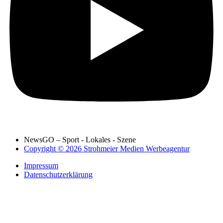
NewsGO – Sport - Lokales - Szene
Copyright © 2026 Strohmeier Medien Werbeagentur
Impressum
Datenschutzerklärung