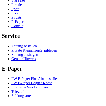
Startseite
Lokales
Sport
Szene
Events
E-Paper
Kontakt
Service
Zeitung bestellen
Private Kleinanzeige aufgeben
Zeitung austragen
Gender Hinweis
E-Paper
LW E-Paper Plus Abo bestellen
LW E-Paper Login / Konto
Lippische Wochenschau
Telegraf
Zahlungsarten