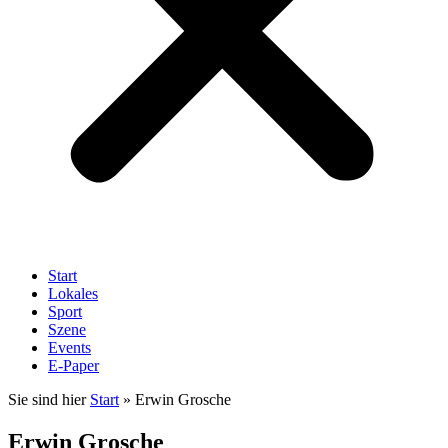
Start
Lokales
Sport
Szene
Events
E-Paper
Sie sind hier
Start
»
Erwin Grosche
Erwin Grosche