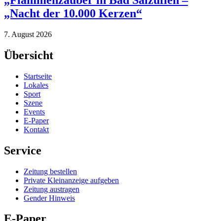
„Flammenzauber in Bad Salzuflen –
„Nacht der 10.000 Kerzen“
7. August 2026
Übersicht
Startseite
Lokales
Sport
Szene
Events
E-Paper
Kontakt
Service
Zeitung bestellen
Private Kleinanzeige aufgeben
Zeitung austragen
Gender Hinweis
E-Paper