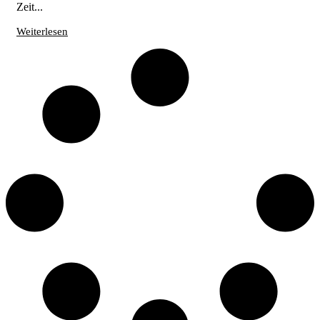
Zeit...
Weiterlesen