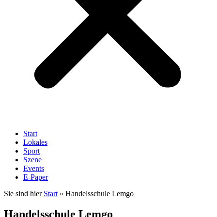
Start
Lokales
Sport
Szene
Events
E-Paper
Sie sind hier
Start
»
Handelsschule Lemgo
Handelsschule Lemgo