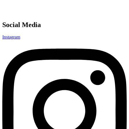
Social Media
Instagram