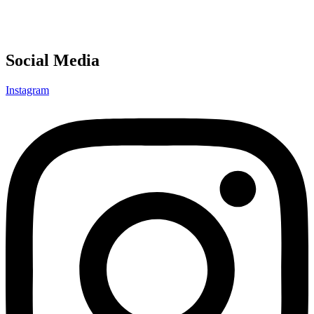
Social Media
Instagram