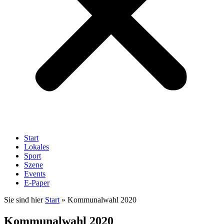
Start
Lokales
Sport
Szene
Events
E-Paper
Sie sind hier
Start
»
Kommunalwahl 2020
Kommunalwahl 2020