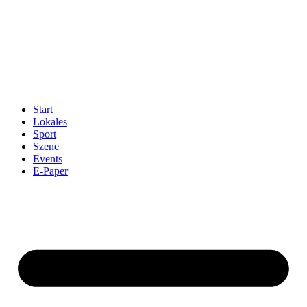
Start
Lokales
Sport
Szene
Events
E-Paper