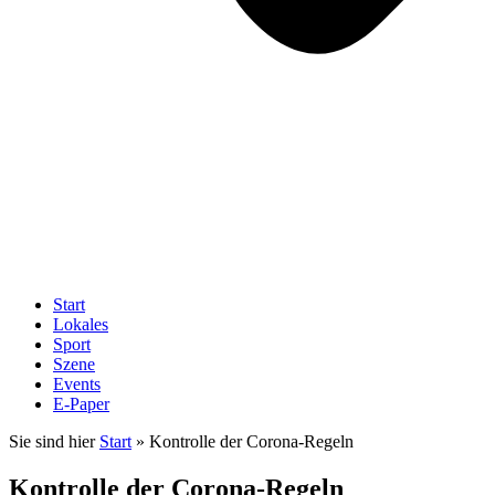
Start
Lokales
Sport
Szene
Events
E-Paper
Sie sind hier
Start
»
Kontrolle der Corona-Regeln
Kontrolle der Corona-Regeln