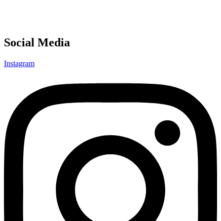
Social Media
Instagram