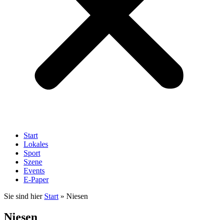
Start
Lokales
Sport
Szene
Events
E-Paper
Sie sind hier
Start
»
Niesen
Niesen