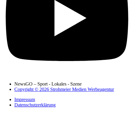
NewsGO – Sport - Lokales - Szene
Copyright © 2026 Strohmeier Medien Werbeagentur
Impressum
Datenschutzerklärung