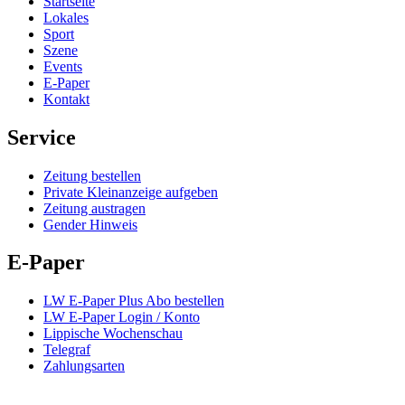
Startseite
Lokales
Sport
Szene
Events
E-Paper
Kontakt
Service
Zeitung bestellen
Private Kleinanzeige aufgeben
Zeitung austragen
Gender Hinweis
E-Paper
LW E-Paper Plus Abo bestellen
LW E-Paper Login / Konto
Lippische Wochenschau
Telegraf
Zahlungsarten