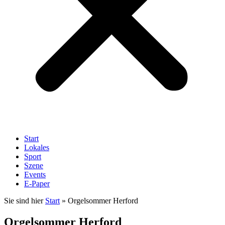
Start
Lokales
Sport
Szene
Events
E-Paper
Sie sind hier
Start
»
Orgelsommer Herford
Orgelsommer Herford