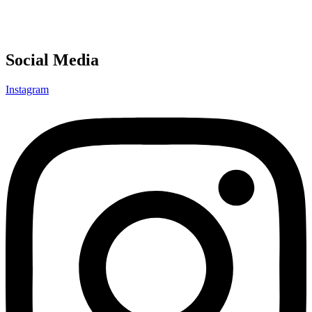
Social Media
Instagram