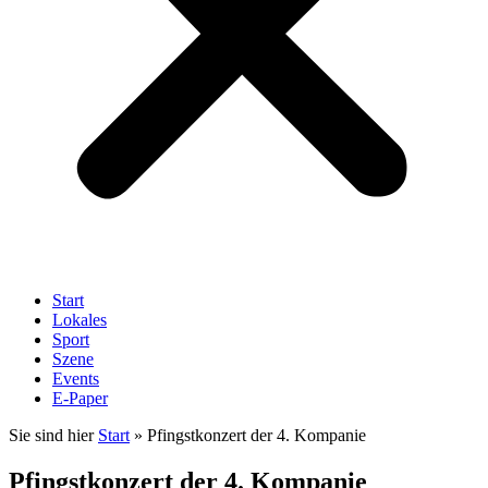
Start
Lokales
Sport
Szene
Events
E-Paper
Sie sind hier
Start
»
Pfingstkonzert der 4. Kompanie
Pfingstkonzert der 4. Kompanie