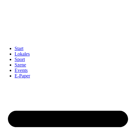
Start
Lokales
Sport
Szene
Events
E-Paper