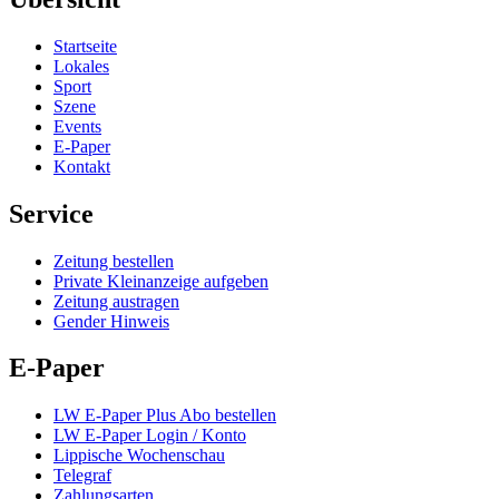
Startseite
Lokales
Sport
Szene
Events
E-Paper
Kontakt
Service
Zeitung bestellen
Private Kleinanzeige aufgeben
Zeitung austragen
Gender Hinweis
E-Paper
LW E-Paper Plus Abo bestellen
LW E-Paper Login / Konto
Lippische Wochenschau
Telegraf
Zahlungsarten