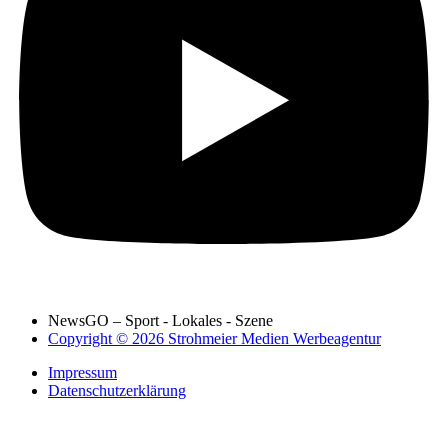
NewsGO – Sport - Lokales - Szene
Copyright © 2026 Strohmeier Medien Werbeagentur
Impressum
Datenschutzerklärung