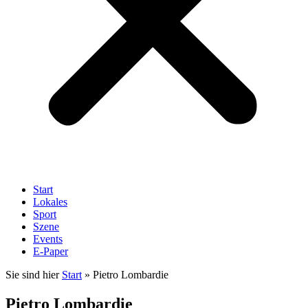
Start
Lokales
Sport
Szene
Events
E-Paper
Sie sind hier
Start
»
Pietro Lombardie
Pietro Lombardie