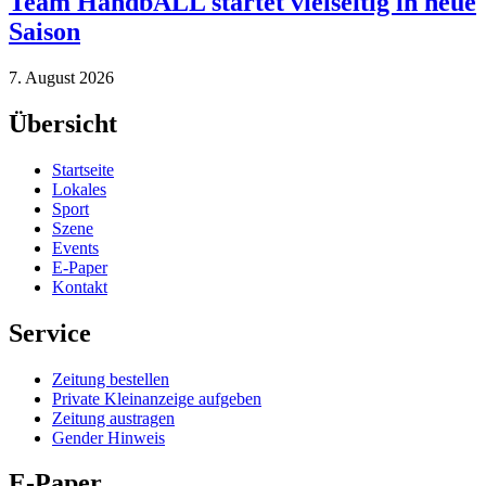
Team HandbALL startet vielseitig in neue
Saison
7. August 2026
Übersicht
Startseite
Lokales
Sport
Szene
Events
E-Paper
Kontakt
Service
Zeitung bestellen
Private Kleinanzeige aufgeben
Zeitung austragen
Gender Hinweis
E-Paper