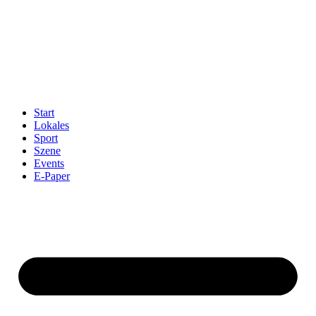
Start
Lokales
Sport
Szene
Events
E-Paper