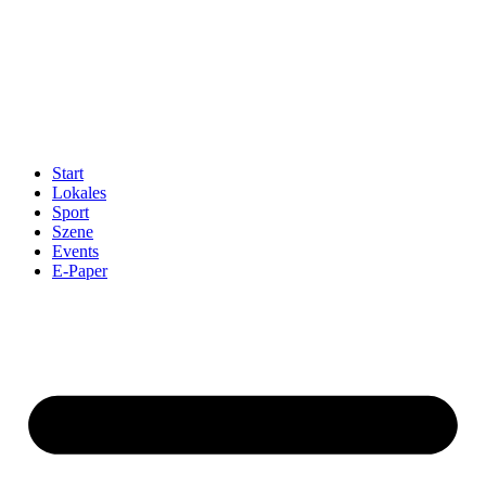
Start
Lokales
Sport
Szene
Events
E-Paper