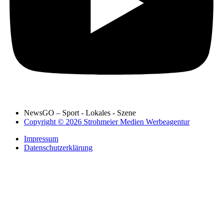
NewsGO – Sport - Lokales - Szene
Copyright © 2026 Strohmeier Medien Werbeagentur
Impressum
Datenschutzerklärung