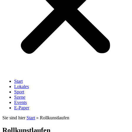
Start
Lokales
Sport
Szene
Events
E-Paper
Sie sind hier
Start
»
Rollkunstlaufen
Rollkunstlaufen