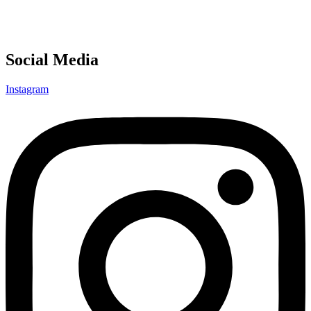
Social Media
Instagram