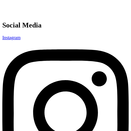
Social Media
Instagram