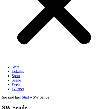
Start
Lokales
Sport
Szene
Events
E-Paper
Sie sind hier
Start
»
SW Sende
SW Sende