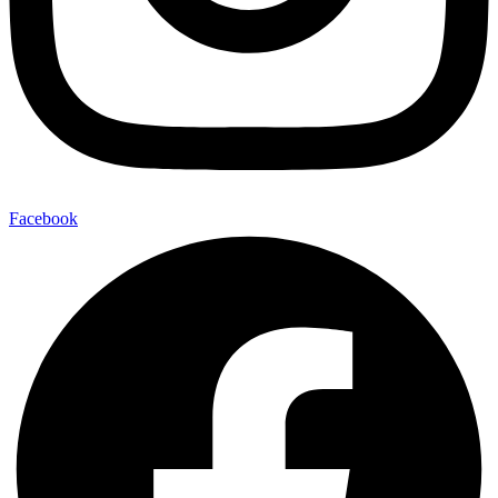
Facebook