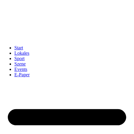
Start
Lokales
Sport
Szene
Events
E-Paper