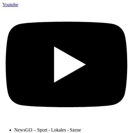
Youtube
NewsGO – Sport - Lokales - Szene