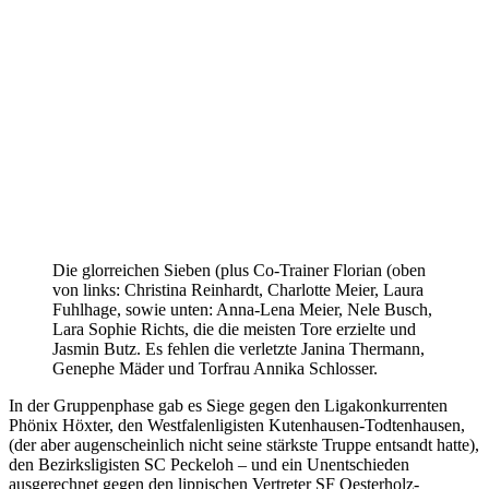
Die glorreichen Sieben (plus Co-Trainer Florian (oben
von links: Christina Reinhardt, Charlotte Meier, Laura
Fuhlhage, sowie unten: Anna-Lena Meier, Nele Busch,
Lara Sophie Richts, die die meisten Tore erzielte und
Jasmin Butz. Es fehlen die verletzte Janina Thermann,
Genephe Mäder und Torfrau Annika Schlosser.
In der Gruppenphase gab es Siege gegen den Ligakonkurrenten
Phönix Höxter, den Westfalenligisten Kutenhausen-Todtenhausen,
(der aber augenscheinlich nicht seine stärkste Truppe entsandt hatte),
den Bezirksligisten SC Peckeloh – und ein Unentschieden
ausgerechnet gegen den lippischen Vertreter SF Oesterholz-