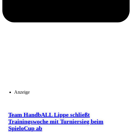
Anzeige
Team HandbALL Lippe schließt
Trainingswoche mit Turniersieg beim
SpieloCup ab