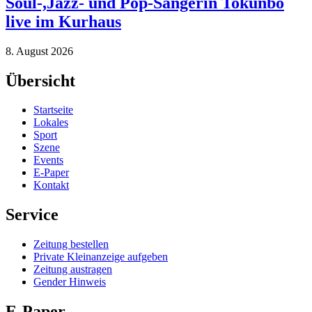
Soul-,Jazz- und Pop-Sängerin Tokunbo
live im Kurhaus
8. August 2026
Übersicht
Startseite
Lokales
Sport
Szene
Events
E-Paper
Kontakt
Service
Zeitung bestellen
Private Kleinanzeige aufgeben
Zeitung austragen
Gender Hinweis
E-Paper