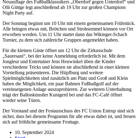
Neuauflage des Fußballklasssikers „Oberdorf gegen Unterdorf“ und
Olli Güttge legt anschließend ab 19 Uhr zur großen Champions
Night Party auf.
Der Sonntag beginnt um 10 Uhr mit einem gemeinsamen Frühstück.
Alle bringen etwas mit, Brötchen und Strohsemmel können vor Ort
erworben werden. Um 11 Uhr startet dann das Wikinger-Schach
Turnier, zu dem sich zahlreiche Gruppen angemeldet haben.
Für die kleinen Gäste öffnet um 12 Uhr die Zirkusschule
„Sauresani“, bei der keine Anmeldung erforderlich ist. Mit dem
Jongleur und Entertainer Jens Heuwinkel üben die Kinder
verschiedene Tricks und können sie abschließend in einer kleinen
Vorstellung präsentieren. Die Hüpfburg und weitere
Spielmöglichkeiten sind zusätzlich am Platz und Groß und Klein
haben die Möglichkeit, ein paar Bahnen Fußballgolf auf der
vereinseigenen Anlage auszuprobieren. Zur weiteren Unterhaltung
trägt der Ballonkünstler Kunigerd bei und das FC-Café öffnet
wieder seine Türen.
Der Vorstand und der Festausschuss des FC Union Entrup sind sich
sicher, dass bei diesem Programm für alle etwas dabei ist, und freuen
sich auf fröhliche gemeinsame Festtage.
10. September 2024
Sport