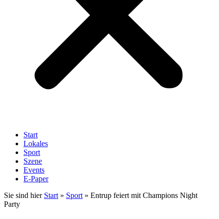
Start
Lokales
Sport
Szene
Events
E-Paper
Sie sind hier
Start
»
Sport
»
Entrup feiert mit Champions Night
Party