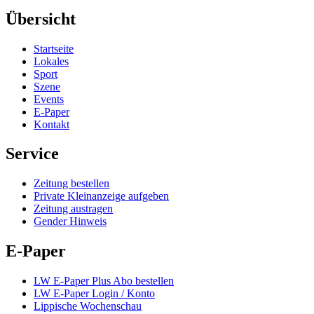
Übersicht
Startseite
Lokales
Sport
Szene
Events
E-Paper
Kontakt
Service
Zeitung bestellen
Private Kleinanzeige aufgeben
Zeitung austragen
Gender Hinweis
E-Paper
LW E-Paper Plus Abo bestellen
LW E-Paper Login / Konto
Lippische Wochenschau