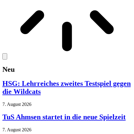
Neu
HSG: Lehrreiches zweites Testspiel gegen
die Wildcats
7. August 2026
TuS Ahmsen startet in die neue Spielzeit
7. August 2026