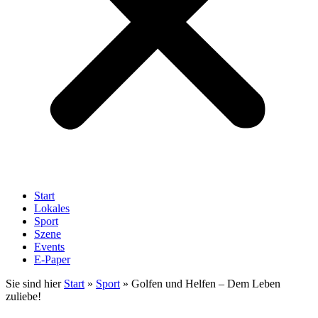
Start
Lokales
Sport
Szene
Events
E-Paper
Sie sind hier
Start
»
Sport
»
Golfen und Helfen – Dem Leben
zuliebe!