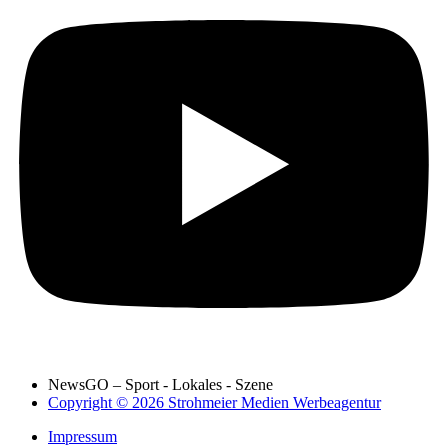
NewsGO – Sport - Lokales - Szene
Copyright © 2026 Strohmeier Medien Werbeagentur
Impressum