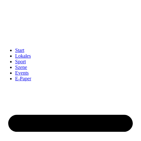
Start
Lokales
Sport
Szene
Events
E-Paper