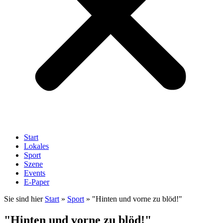
Start
Lokales
Sport
Szene
Events
E-Paper
Sie sind hier
Start
»
Sport
»
"Hinten und vorne zu blöd!"
"Hinten und vorne zu blöd!"