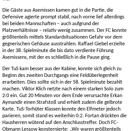
Die Gäste aus Asemissen kamen gut in die Partie, die
Defensive agierte prompt stabil, nach vorne lief allerdings
bei beiden Mannschaften – auch aufgrund der
Platzverhältnisse – relativ wenig zusammen. Der FC konnte
größtenteils mittels Standardsituationen Gefahr vor dem
gegnerischen Gehäuse ausstrahlen. Raffael Giebel erzielte
in der 38. Spielminute die bis dato verdiente Führung
Asemissens, mit der es schließlich in die Pause ging.
Der TuS kam besser aus der Kabine, konnte sich gleich zu
Beginn des zweiten Durchgangs eine Feldüberlegenheit
erarbeiten. Dies sollte sich in der 58. Spielminute bezahlt
machen. Viktor Klich netzte nach einem starken Solo zum
2:0 ein. Gut 20 Minuten vor dem Ende verursachte Erkan
Aymandir einen Strafstoß und erhielt zudem die gelbrote
Karte. TuS-Torhüter Klassen konnte den Elfmeter jedoch
parieren, somit stand es weiterhin 0:2. Fortan drückten die
Hausherren wütend auf den Anschlusstreffer. Doch FC-
Obmann Lessow konsternierte: „Wir waren größtenteils