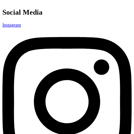
Social Media
Instagram