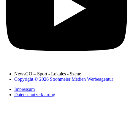
NewsGO – Sport - Lokales - Szene
Copyright © 2026 Strohmeier Medien Werbeagentur
Impressum
Datenschutzerklärung