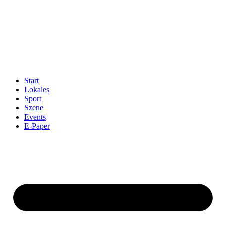
Start
Lokales
Sport
Szene
Events
E-Paper