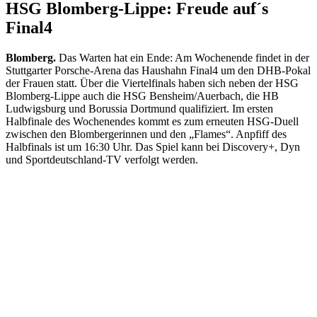
HSG Blomberg-Lippe: Freude auf´s
Final4
Blomberg.
Das Warten hat ein Ende: Am Wochenende findet in der
Stuttgarter Porsche-Arena das Haushahn Final4 um den DHB-Pokal
der Frauen statt. Über die Viertelfinals haben sich neben der HSG
Blomberg-Lippe auch die HSG Bensheim/Auerbach, die HB
Ludwigsburg und Borussia Dortmund qualifiziert. Im ersten
Halbfinale des Wochenendes kommt es zum erneuten HSG-Duell
zwischen den Blombergerinnen und den „Flames“. Anpfiff des
Halbfinals ist um 16:30 Uhr. Das Spiel kann bei Discovery+, Dyn
und Sportdeutschland-TV verfolgt werden.