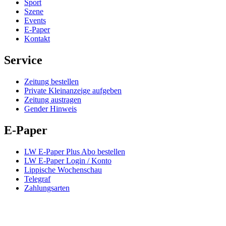
Sport
Szene
Events
E-Paper
Kontakt
Service
Zeitung bestellen
Private Kleinanzeige aufgeben
Zeitung austragen
Gender Hinweis
E-Paper
LW E-Paper Plus Abo bestellen
LW E-Paper Login / Konto
Lippische Wochenschau
Telegraf
Zahlungsarten