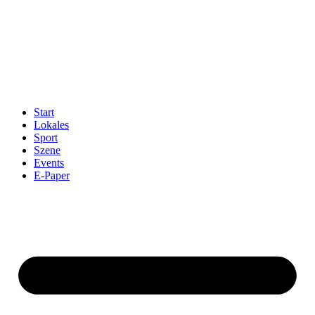
Start
Lokales
Sport
Szene
Events
E-Paper