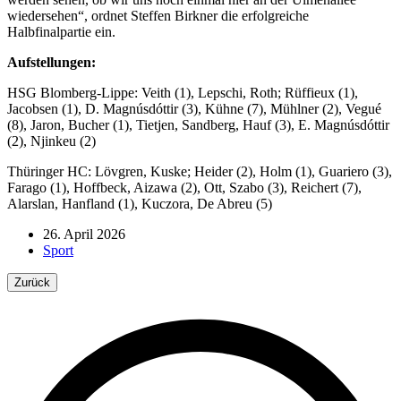
wiedersehen“, ordnet Steffen Birkner die erfolgreiche
Halbfinalpartie ein.
Aufstellungen:
HSG Blomberg-Lippe: Veith (1), Lepschi, Roth; Rüffieux (1),
Jacobsen (1), D. Magnúsdóttir (3), Kühne (7), Mühlner (2), Vegué
(8), Jaron, Bucher (1), Tietjen, Sandberg, Hauf (3), E. Magnúsdóttir
(2), Njinkeu (2)
Thüringer HC: Lövgren, Kuske; Heider (2), Holm (1), Guariero (3),
Farago (1), Hoffbeck, Aizawa (2), Ott, Szabo (3), Reichert (7),
Alarslan, Hanfland (1), Kuczora, De Abreu (5)
26. April 2026
Sport