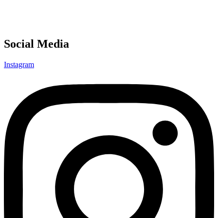
Social Media
Instagram