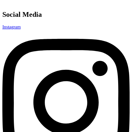
Social Media
Instagram