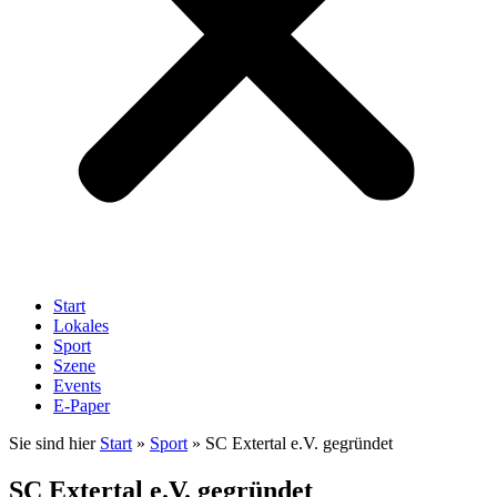
Start
Lokales
Sport
Szene
Events
E-Paper
Sie sind hier
Start
»
Sport
»
SC Extertal e.V. gegründet
SC Extertal e.V. gegründet