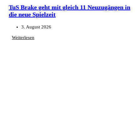
TuS Brake geht mit gleich 11 Neuzugängen in
die neue Spielzeit
3. August 2026
Weiterlesen