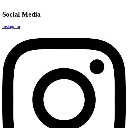
Social Media
Instagram