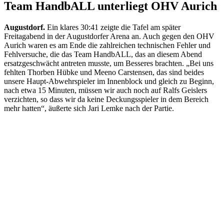
Team HandbALL unterliegt OHV Aurich
Augustdorf.
Ein klares 30:41 zeigte die Tafel am später
Freitagabend in der Augustdorfer Arena an. Auch gegen den OHV
Aurich waren es am Ende die zahlreichen technischen Fehler und
Fehlversuche, die das Team HandbALL, das an diesem Abend
ersatzgeschwächt antreten musste, um Besseres brachten. „Bei uns
fehlten Thorben Hübke und Meeno Carstensen, das sind beides
unsere Haupt-Abwehrspieler im Innenblock und gleich zu Beginn,
nach etwa 15 Minuten, müssen wir auch noch auf Ralfs Geislers
verzichten, so dass wir da keine Deckungsspieler in dem Bereich
mehr hatten“, äußerte sich Jari Lemke nach der Partie.