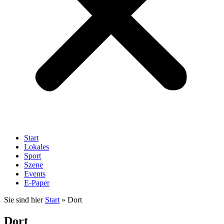
Start
Lokales
Sport
Szene
Events
E-Paper
Sie sind hier
Start
»
Dort
Dort