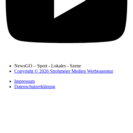
NewsGO – Sport - Lokales - Szene
Copyright © 2026 Strohmeier Medien Werbeagentur
Impressum
Datenschutzerklärung