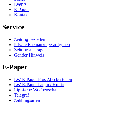
Events
E-Paper
Kontakt
Service
Zeitung bestellen
Private Kleinanzeige aufgeben
Zeitung austragen
Gender Hinweis
E-Paper
LW E-Paper Plus Abo bestellen
LW E-Paper Login / Konto
Lippische Wochenschau
Telegraf
Zahlungsarten